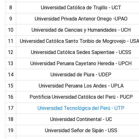
8
Universidad Católica de Trujillo - UCT
9
Universidad Privada Antenor Orrego -UPAO
10
Universidad de Ciencias y Humanidades - UCH
11
Universidad Católica Santo Toribio de Mogrovejo - US
12
Universidad Católica Sedes Sapientiae - UCSS
13
Universidad Peruana Cayetano Heredia - UPCH
14
Universidad de Piura - UDEP
15
Universidad Peruana Los Andes - UPLA
16
Pontificia Universidad Católica del Perú - PUCP
17
Universidad Tecnológica del Perú - UTP
18
Universidad Continental - UC
19
Universidad Señor de Sipán - USS