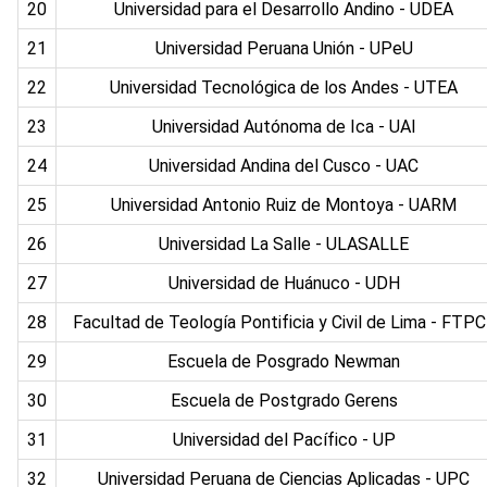
20
Universidad para el Desarrollo Andino - UDEA
21
Universidad Peruana Unión - UPeU
22
Universidad Tecnológica de los Andes - UTEA
23
Universidad Autónoma de Ica - UAI
24
Universidad Andina del Cusco - UAC
25
Universidad Antonio Ruiz de Montoya - UARM
26
Universidad La Salle - ULASALLE
27
Universidad de Huánuco - UDH
28
Facultad de Teología Pontificia y Civil de Lima - FTP
29
Escuela de Posgrado Newman
30
Escuela de Postgrado Gerens
31
Universidad del Pacífico - UP
32
Universidad Peruana de Ciencias Aplicadas - UPC